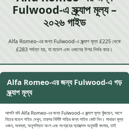
Fulwood-এ স্ক্র্যাপ মূল্য –
২০২৬ গাইড
Alfa Romeo-এর জন্য Fulwood-এ স্ক্র্যাপ মূল্য £225 থেকে
£283 পর্যন্ত হয়, যা মডেল এবং ওজনের উপর নির্ভর করে।
Alfa Romeo-এর জন্য Fulwood-এ গড়
স্ক্র্যাপ মূল্য
আপনি যদি Alfa Romeo-এর জন্য Fulwood-এ স্ক্র্যাপ মূল্য খুঁজছেন, আগে
নিচের মডেল গাইড দেখুন, তারপর নির্দিষ্ট গাড়ির জন্য লাইভ কোট নিন। সাধারণ মূল্য
ওজন, অবস্থা, অনুপস্থিত অংশ এবং সংগ্রহের অ্যাক্সেস অনুযায়ী বদলায়, তাই