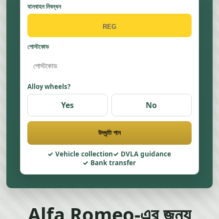
যানবাহন নিবন্ধন
পোস্টকোড
Alloy wheels?
Yes
No
উদ্ধৃতি পান
Vehicle collection
DVLA guidance
Bank transfer
Alfa Romeo-এর জন্য