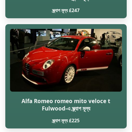
স্ক্র্যাপ মূল্য £247
Alfa Romeo romeo mito veloce t
Fulwood-এ স্ক্র্যাপ মূল্য
স্ক্র্যাপ মূল্য £225