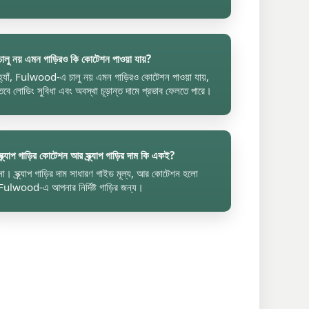
চালু নয় এমন গাড়িরও কি কোটেশন পাওয়া যায়?
হ্যাঁ, Fulwood-এ চালু নয় এমন গাড়িরও কোটেশন পাওয়া যায়,
তবে লোডিং সুবিধা এবং অবস্থা চূড়ান্ত দামে প্রভাব ফেলতে পারে।
স্ক্র্যাপ গাড়ির কোটেশন আর স্ক্র্যাপ গাড়ির দাম কি একই?
না। স্ক্র্যাপ গাড়ির দাম সাধারণ গাইড মূল্য, আর কোটেশন হলো
Fulwood-এ আপনার নির্দিষ্ট গাড়ির জন্য।