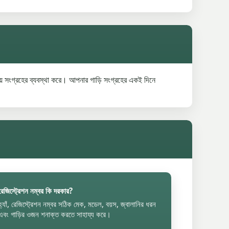
় সংগ্রহের ব্যবস্থা করে। আপনার গাড়ি সংগ্রহের একই দিনে
রেজিস্ট্রেশন নম্বর কি দরকার?
হ্যাঁ, রেজিস্ট্রেশন নম্বর সঠিক মেক, মডেল, বয়স, জ্বালানির ধরন
এবং গাড়ির ওজন শনাক্ত করতে সাহায্য করে।