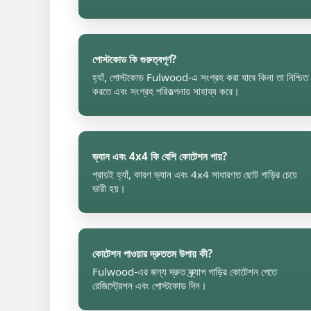
পোস্টকোড কি গুরুত্বপূর্ণ?
হ্যাঁ, পোস্টকোড Fulwood-এ সংগ্রহ করা যাবে কিনা তা নিশ্চিত
করতে এবং সংগ্রহ পরিকল্পনায় সাহায্য করে।
ভ্যান এবং 4x4 কি বেশি কোটেশন পায়?
প্রায়ই হ্যাঁ, কারণ ভ্যান এবং 4x4 সাধারণত ছোট গাড়ির চেয়ে
ভারী হয়।
কোটেশন পাওয়ার দ্রুততম উপায় কী?
Fulwood-এর জন্য দ্রুত স্ক্র্যাপ গাড়ির কোটেশন পেতে
রেজিস্ট্রেশন এবং পোস্টকোড দিন।