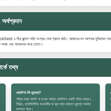
 অর্থপ্রদান
ld এ ফ্রি স্ক্র্যাপ গাড়ি সংগ্রহ সেবা প্রদান করি। আমাদের দল আপনার সুবিধামত সময
িয়াটিকে সহজ এবং লাভজনক করে তোলে।
্কে তথ্য
কোটেশন কি চূড়ান্ত?
গাড়ির তথ্য যাচাই না হওয়া পর্যন্ত কোটেশন একটি গাইড মাত্র।
ইঞ্জিন, ক্যাটালিটিক কনভার্টার বা ভুল তথ্য থাকলে চূড়ান্ত অফার
বদলাতে পারে।