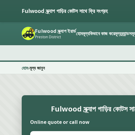
Fulwood স্ক্র্যাপ গাড়ির কোটস সাথে ফ্রি সংগ্রহ
Fulwood স্ক্র্যাপ ইয়ার্ড
হোম
মূল্য
কিভাবে কাজ করে
মূল্য
ব্র্যান্ডসমূ
Preston District
হোম
মূল্য জানুন
Fulwood স্ক্র্যাপ গাড়ির কোটস সাথ
Online quote or call now