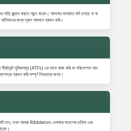
ি স্ক্র্যাপ করতে পছন্দ করেন। আপনার যানবাহন যদি চলছে না বা
 মালিকদের জন্য দ্রুত সমাধান প্রদান করি।
রিটমেন্ট সুবিধাসমূহ (ATFs) এর সাথে কাজ করি যা পরিবেশগত মান
্র প্রদান করি সম্পূর্ণ নিশ্চয়তার জন্য।
গাড়ির কোট চান, তখন আমরা Ribbleton এলাকার মডেলের চাহিদা এবং
 পারেন।