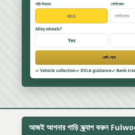
গাড়ি নিবন্ধন
পোস্টকোড
Alloy wheels?
Yes
কোট পেতে
Vehicle collection
DVLA guidance
Bank tra
আজই আপনার গাড়ি স্ক্র্যাপ করুন Ful