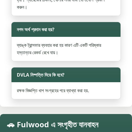
করুন।
নগদ অর্থ প্রদান করা হয়?
ব্যাঙ্ক ট্রান্সফার ব্যবহার করা হয় কারণ এটি একটি পরিষ্কার
হস্তান্তর রেকর্ড রেখে যায়।
DVLA নিষ্পত্তি দিয়ে কি হবে?
রক্ষক বিজ্ঞপ্তি ধাপ সংগ্রহের পরে ব্যাখ্যা করা হয়.
🚗 Fulwood এ সংগৃহীত যানবাহন