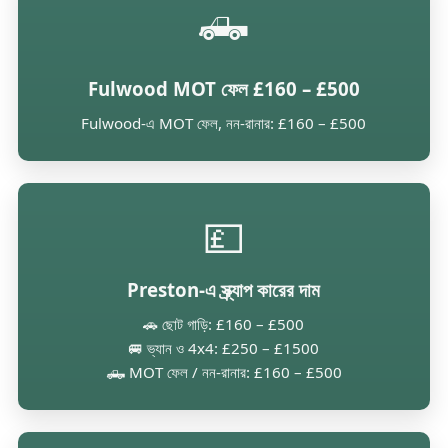
🛻
Fulwood MOT ফেল £160 – £500
Fulwood-এ MOT ফেল, নন-রানার: £160 – £500
💷
Preston-এ স্ক্র্যাপ কারের দাম
🚗 ছোট গাড়ি: £160 – £500
🚐 ভ্যান ও 4x4: £250 – £1500
🛻 MOT ফেল / নন-রানার: £160 – £500