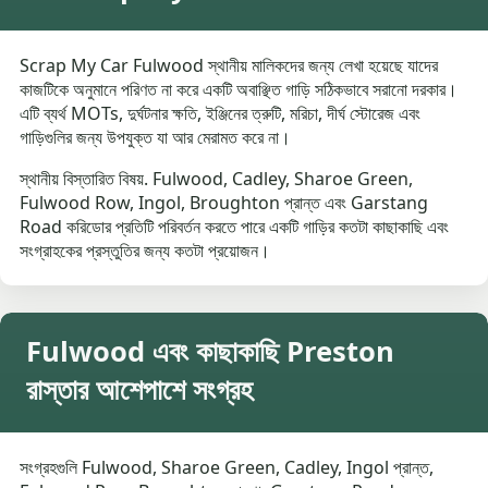
Scrap My Car Fulwood স্থানীয় মালিকদের জন্য লেখা হয়েছে যাদের
কাজটিকে অনুমানে পরিণত না করে একটি অবাঞ্ছিত গাড়ি সঠিকভাবে সরানো দরকার।
এটি ব্যর্থ MOTs, দুর্ঘটনার ক্ষতি, ইঞ্জিনের ত্রুটি, মরিচা, দীর্ঘ স্টোরেজ এবং
গাড়িগুলির জন্য উপযুক্ত যা আর মেরামত করে না।
স্থানীয় বিস্তারিত বিষয়. Fulwood, Cadley, Sharoe Green,
Fulwood Row, Ingol, Broughton প্রান্ত এবং Garstang
Road করিডোর প্রতিটি পরিবর্তন করতে পারে একটি গাড়ির কতটা কাছাকাছি এবং
সংগ্রাহকের প্রস্তুতির জন্য কতটা প্রয়োজন।
Fulwood এবং কাছাকাছি Preston
রাস্তার আশেপাশে সংগ্রহ
সংগ্রহগুলি Fulwood, Sharoe Green, Cadley, Ingol প্রান্ত,