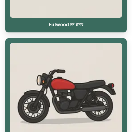
Fulwood নন-রানার