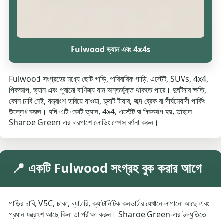
Fulwood ভ্যান এবং 4x4s
Fulwood সংগ্রহের মধ্যে ছোট গাড়ি, পারিবারিক গাড়ি, এস্টেট, SUVs, 4x4,
পিকআপ, ভ্যান এবং পুরানো বাণিজ্য যান অন্তর্ভুক্ত থাকতে পারে। দুর্ঘটনার ক্ষতি,
কোন চাবি নেই, যন্ত্রাংশ হারিয়ে যাওয়া, ফ্ল্যাট টায়ার, জব্দ ব্রেক বা দীর্ঘমেয়াদী পার্কিং
উল্লেখ করুন। যদি এটি একটি ভ্যান, 4x4, এস্টেট বা পিকআপ হয়, তাহলে
Sharoe Green এর চারপাশে লোডিং স্পেস বর্ণনা করুন।
📍 একটি Fulwood সংগ্রহ বুক করার আগে
গাড়ির চাবি, V5C, চাকা, ব্যাটারি, ক্যাটালিটিক কনভার্টার যেখানে লাগানো আছে এবং
প্রধান যন্ত্রাংশ আছে কিনা তা পরীক্ষা করুন। Sharoe Green-এর উদ্ধৃতিতে