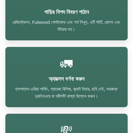
গাড়ির বিশদ বিবরণ পাঠান
রেজিস্ট্রেশন, Fulwood পোস্টকোড এবং শর্ত লিখুন, এটি স্টার্ট, রোলস এবং
স্টিয়ার সহ।
🚛
অ্যাক্সেস বর্ণনা করুন
হাসপাতাল-এরিয়া পার্কিং, গ্যারেজ রিলিজ, ফ্ল্যাট টায়ার, চাবি নেই, অবরুদ্ধ
ড্রাইভওয়ে বা আঁটসাঁট রাস্তা উল্লেখ করুন।
💸