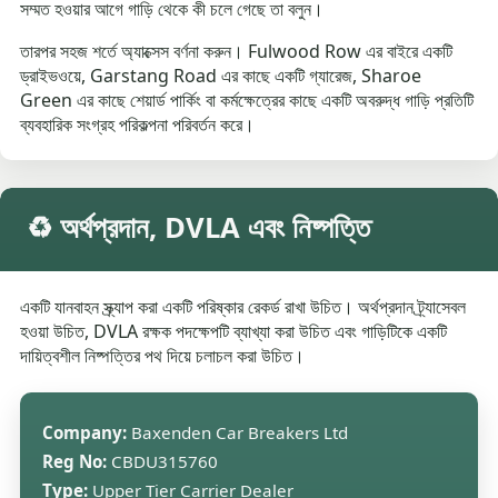
সম্মত হওয়ার আগে গাড়ি থেকে কী চলে গেছে তা বলুন।
তারপর সহজ শর্তে অ্যাক্সেস বর্ণনা করুন। Fulwood Row এর বাইরে একটি
ড্রাইভওয়ে, Garstang Road এর কাছে একটি গ্যারেজ, Sharoe
Green এর কাছে শেয়ার্ড পার্কিং বা কর্মক্ষেত্রের কাছে একটি অবরুদ্ধ গাড়ি প্রতিটি
ব্যবহারিক সংগ্রহ পরিকল্পনা পরিবর্তন করে।
♻️ অর্থপ্রদান, DVLA এবং নিষ্পত্তি
একটি যানবাহন স্ক্র্যাপ করা একটি পরিষ্কার রেকর্ড রাখা উচিত। অর্থপ্রদান ট্র্যাসেবল
হওয়া উচিত, DVLA রক্ষক পদক্ষেপটি ব্যাখ্যা করা উচিত এবং গাড়িটিকে একটি
দায়িত্বশীল নিষ্পত্তির পথ দিয়ে চলাচল করা উচিত।
Company:
Baxenden Car Breakers Ltd
Reg No:
CBDU315760
Type:
Upper Tier Carrier Dealer