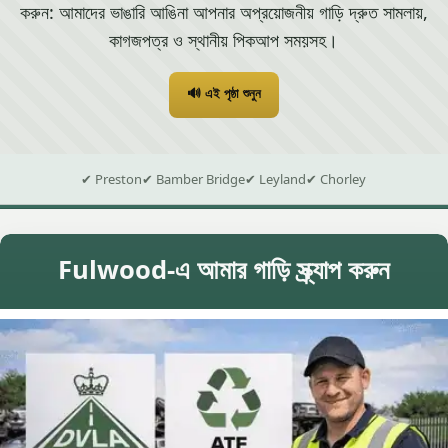
করুন: আমাদের ভাঙারি আঙিনা আপনার অপ্রয়োজনীয় গাড়ি দ্রুত সামলায়,
কাগজপত্র ও স্থানীয় পিকআপ সময়সহ।
🔊 এই পৃষ্ঠা শুনুন
✔ Preston
✔ Bamber Bridge
✔ Leyland
✔ Chorley
Fulwood-এ আমার গাড়ি স্ক্র্যাপ করুন