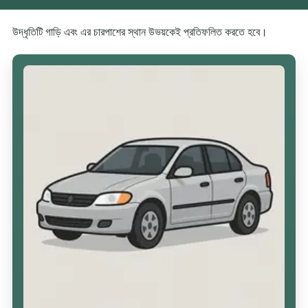
উদ্ধৃতিটি গাড়ি এবং এর চারপাশের স্থান উভয়কেই প্রতিফলিত করতে হবে।