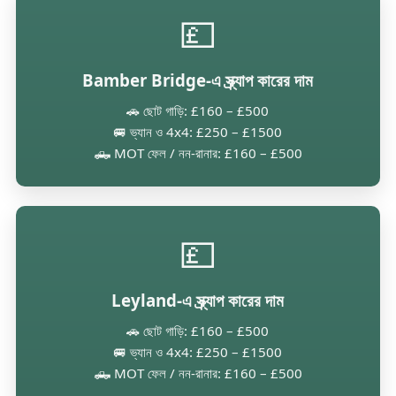
💷
Bamber Bridge-এ স্ক্র্যাপ কারের দাম
🚗 ছোট গাড়ি: £160 – £500
🚐 ভ্যান ও 4x4: £250 – £1500
🛻 MOT ফেল / নন-রানার: £160 – £500
💷
Leyland-এ স্ক্র্যাপ কারের দাম
🚗 ছোট গাড়ি: £160 – £500
🚐 ভ্যান ও 4x4: £250 – £1500
🛻 MOT ফেল / নন-রানার: £160 – £500