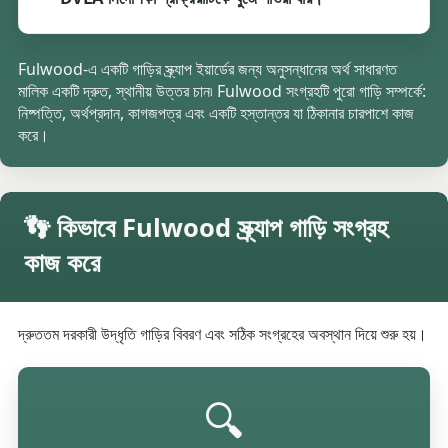
Fulwood-এ একটি গাড়ির স্ক্র্যাপ ইয়ার্ডের জন্য অনুসন্ধানের অর্থ সাধারণত
মালিক একটি দ্রুত, স্থানীয় উত্তর চান৷ Fulwood সংগ্রহটি পুরো গাড়ি সম্পর্কে:
নিষ্পত্তি, অর্থপ্রদান, কাগজপত্র এবং একটি হস্তান্তর যা ঠিকানার চারপাশে কাজ
করে।
👣 কিভাবে Fulwood স্ক্র্যাপ গাড়ি সংগ্রহ
কাজ করে
দ্রুততম দরকারী উদ্ধৃতি গাড়ির বিবরণ এবং সঠিক সংগ্রহের অবস্থান দিয়ে শুরু হয়।
🔍