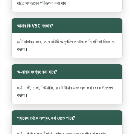
যাতে সংগ্রহের পরিকল্পনা করা যায়।
আমার কি V5C দরকার?
এটি সাহায্য করে, তবে নথিটি অনুপস্থিত থাকলে নির্দেশিকা জিজ্ঞাসা
করুন।
অ-রানার সংগ্রহ করা যাবে?
হ্যাঁ। কী, চাকা, স্টিয়ারিং, ফ্ল্যাট টায়ার এবং জব্দ করা ব্রেক উল্লেখ
করুন।
গ্যারেজ থেকে সংগ্রহ করা যেতে পারে?
হ্যাঁ। গ্যারেজের ঠিকানা, খোলার সময় এবং যোগাযোগ প্রকাশ