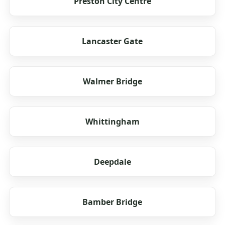
Preston City Centre
Lancaster Gate
Walmer Bridge
Whittingham
Deepdale
Bamber Bridge