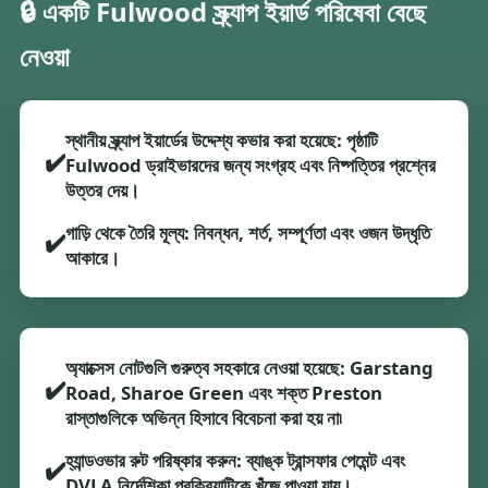
🔒 একটি Fulwood স্ক্র্যাপ ইয়ার্ড পরিষেবা বেছে
নেওয়া
স্থানীয় স্ক্র্যাপ ইয়ার্ডের উদ্দেশ্য কভার করা হয়েছে: পৃষ্ঠাটি
✔️
Fulwood ড্রাইভারদের জন্য সংগ্রহ এবং নিষ্পত্তির প্রশ্নের
উত্তর দেয়।
গাড়ি থেকে তৈরি মূল্য: নিবন্ধন, শর্ত, সম্পূর্ণতা এবং ওজন উদ্ধৃতি
✔️
আকারে।
অ্যাক্সেস নোটগুলি গুরুত্ব সহকারে নেওয়া হয়েছে: Garstang
✔️
Road, Sharoe Green এবং শক্ত Preston
রাস্তাগুলিকে অভিন্ন হিসাবে বিবেচনা করা হয় না৷
হ্যান্ডওভার রুট পরিষ্কার করুন: ব্যাঙ্ক ট্রান্সফার পেমেন্ট এবং
✔️
DVLA নির্দেশিকা প্রক্রিয়াটিকে খুঁজে পাওয়া যায়।