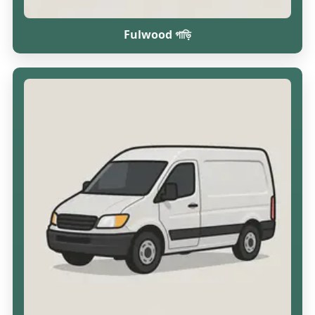
Fulwood গাড়ি