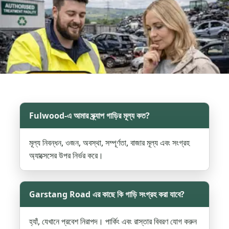
Fulwood-এ আমার স্ক্র্যাপ গাড়ির মূল্য কত?
মূল্য নিবন্ধন, ওজন, অবস্থা, সম্পূর্ণতা, বাজার মূল্য এবং সংগ্রহ
অ্যাক্সেসের উপর নির্ভর করে।
Garstang Road এর কাছে কি গাড়ি সংগ্রহ করা যাবে?
হ্যাঁ, যেখানে প্রবেশ নিরাপদ। পার্কিং এবং রাস্তার বিবরণ যোগ করুন