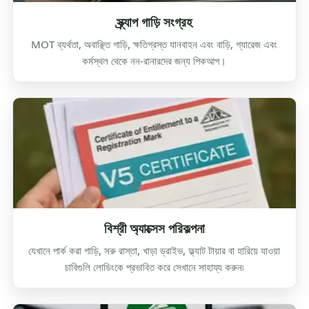
স্ক্র্যাপ গাড়ি সংগ্রহ
MOT ব্যর্থতা, অবাঞ্ছিত গাড়ি, ক্ষতিগ্রস্ত যানবাহন এবং বাড়ি, গ্যারেজ এবং
কর্মস্থল থেকে নন-রানারদের জন্য পিকআপ।
বিশ্রী অ্যাক্সেস পরিকল্পনা
যেখানে পার্ক করা গাড়ি, সরু রাস্তা, খাড়া ড্রাইভ, ফ্ল্যাট টায়ার বা হারিয়ে যাওয়া
চাবিগুলি লোডিংকে প্রভাবিত করে সেখানে সাহায্য করুন৷