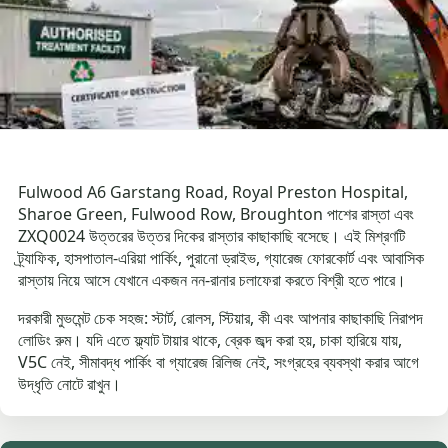
Fulwood A6 Garstang Road, Royal Preston Hospital,
Sharoe Green, Fulwood Row, Broughton পাশের রাস্তা এবং
ZXQ0024 উত্তরের উত্তর দিকের রাস্তার কাছাকাছি বসেছে। এই মিশ্রণটি
ট্র্যাফিক, হাসপাতাল-এরিয়া পার্কিং, পুরানো ড্রাইভ, গ্যারেজ ফোরকোর্ট এবং আবাসিক
রাস্তায় নিয়ে আসে যেখানে একজন নন-রানার চলাফেরা করতে বিশ্রী হতে পারে।
দরকারী মুভমেন্ট চেক সহজ: স্টার্ট, রোলস, স্টিয়ার, কী এবং আপনার কাছাকাছি নিরাপদ
লোডিং রুম। যদি এতে ফ্ল্যাট টায়ার থাকে, ব্রেক জব্দ করা হয়, চাকা হারিয়ে যায়,
V5C নেই, সীমাবদ্ধ পার্কিং বা গ্যারেজ রিলিজ নেই, সংগ্রহের ব্যবস্থা করার আগে
উদ্ধৃতি নোটে রাখুন।