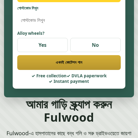
পোস্টকোড লিখুন
Alloy wheels?
Yes
No
এখনই কোটেশন পান
Free collection
DVLA paperwork
Instant payment
আমার গাড়ি স্ক্র্যাপ করুন
Fulwood
Fulwood-এ হাসপাতালের কাছে বন্ধ গলি ও সরু ড্রাইভওয়েতে জায়গা