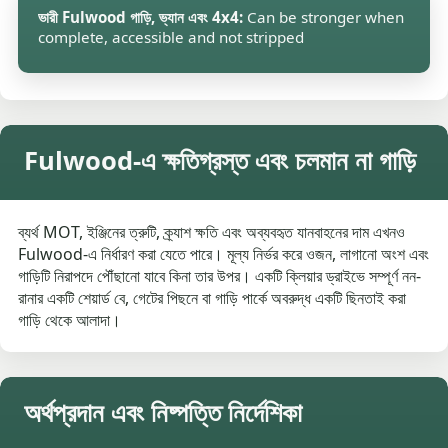
ভারী Fulwood গাড়ি, ভ্যান এবং 4x4:
Can be stronger when
complete, accessible and not stripped
Fulwood-এ ক্ষতিগ্রস্ত এবং চলমান না গাড়ি
ব্যর্থ MOT, ইঞ্জিনের ত্রুটি, ক্র্যাশ ক্ষতি এবং অব্যবহৃত যানবাহনের দাম এখনও
Fulwood-এ নির্ধারণ করা যেতে পারে। মূল্য নির্ভর করে ওজন, লাগানো অংশ এবং
গাড়িটি নিরাপদে পৌঁছানো যাবে কিনা তার উপর। একটি ক্লিয়ার ড্রাইভে সম্পূর্ণ নন-
রানার একটি শেয়ার্ড বে, গেটের পিছনে বা গাড়ি পার্কে অবরুদ্ধ একটি ছিনতাই করা
গাড়ি থেকে আলাদা।
অর্থপ্রদান এবং নিষ্পত্তি নির্দেশিকা