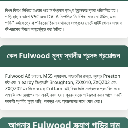
বিশদ বিবরণ নিশ্চিত হওয়ার পরে অর্থপ্রদান ব্যাঙ্ক ট্রান্সফার দ্বারা পরিচালিত হয়।
গাড়ি ছাড়ার আগে V5C এবং DVLA নিষ্পত্তি নির্দেশিকা সাজানো উচিত, এবং
গাড়িটি কর্মক্ষেত্রে বা পরিবারের ঠিকানায় থাকলে সংগ্রহের নোটে সাইট খোলার সময় বা
কী-ধারকের বিবরণ অন্তর্ভুক্ত করা উচিত।
কেন Fulwood মূল্য স্থানীয় প্রসঙ্গ প্রয়োজন
Fulwood A6 চলাচল, M55 অ্যাক্সেস, শহরতলির রাস্তা, ব্যস্ত Preston
রুট এবং n earby লিঙ্কগুলি Broughton, ZXX010, ZXQZ02 এবং
ZXQZ02 এর দিকে রয়েছে Cottam. এই বিবরণগুলি সংগ্রহকে প্রভাবিত করে
এমনকি যখন স্ক্র্যাপের মান একই রকম হয়। পুনরুদ্ধারের পরিকল্পনা করার আগে একটি
দরকারী স্থানীয় মূল্য গাড়ি, অবস্থা এবং অ্যাক্সেসের সাথে যোগ দেয়।
আপনার Fulwood স্ক্র্যাপ গাড়ির দাম