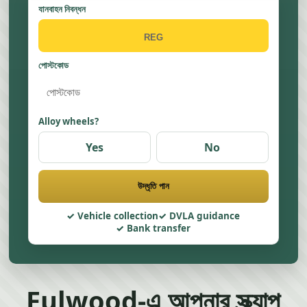
যানবাহন নিবন্ধন
পোস্টকোড
Alloy wheels?
Yes
No
উদ্ধৃতি পান
Vehicle collection
DVLA guidance
Bank transfer
Fulwood-এ আপনার স্ক্র্যাপ