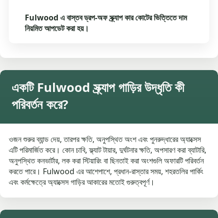
Fulwood এ বাস্তব ড্রপ-অফ স্ক্র্যাপ কার কোটের ভিত্তিতে দাম
নিয়মিত আপডেট করা হয়।
একটি Fulwood স্ক্র্যাপ গাড়ির উদ্ধৃতি কী
পরিবর্তন করে?
ওজন শুরুর ব্যান্ড দেয়, তারপর ক্ষতি, অনুপস্থিত অংশ এবং পুনরুদ্ধারের অ্যাক্সেস
এটি পরিমার্জিত করে। কোন চাবি, ফ্ল্যাট টায়ার, দুর্ঘটনার ক্ষতি, অপসারণ করা ব্যাটারি,
অনুপস্থিত কনভার্টার, লক করা স্টিয়ারিং বা ছিনতাই করা অংশগুলি অফারটি পরিবর্তন
করতে পারে। Fulwood এর আশেপাশে, প্রধান-রাস্তার সময়, শহরতলির পার্কিং
এবং কর্মক্ষেত্রে অ্যাক্সেস গাড়ির আকারের মতোই গুরুত্বপূর্ণ।