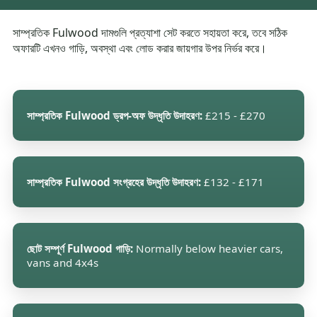
সাম্প্রতিক Fulwood দামগুলি প্রত্যাশা সেট করতে সহায়তা করে, তবে সঠিক
অফারটি এখনও গাড়ি, অবস্থা এবং লোড করার জায়গার উপর নির্ভর করে।
সাম্প্রতিক Fulwood ড্রপ-অফ উদ্ধৃতি উদাহরণ:
£215 - £270
সাম্প্রতিক Fulwood সংগ্রহের উদ্ধৃতি উদাহরণ:
£132 - £171
ছোট সম্পূর্ণ Fulwood গাড়ি:
Normally below heavier cars,
vans and 4x4s