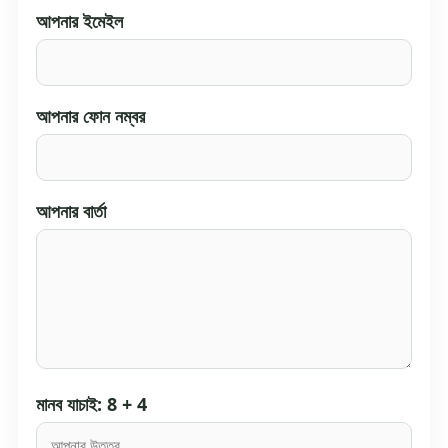
আপনার ইমেইল
আপনার ফোন নম্বর
আপনার বার্তা
মানব যাচাই: 8 + 4