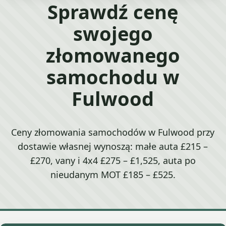
Sprawdź cenę
swojego
złomowanego
samochodu w
Fulwood
Ceny złomowania samochodów w Fulwood przy
dostawie własnej wynoszą: małe auta £215 –
£270, vany i 4x4 £275 – £1,525, auta po
nieudanym MOT £185 – £525.