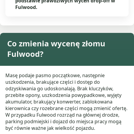
podstawie prawdziwych wycen drop-off w
Fulwood.
Co zmienia wycenę złomu
Fulwood?
Masę podaje pasmo początkowe, następnie
uszkodzenia, brakujące części i dostęp do
odzyskiwania go udoskonalają. Brak kluczyków,
przebite opony, uszkodzenia powypadkowe, wyjęty
akumulator, brakujący konwerter, zablokowana
kierownica czy rozebrane części mogą zmienić ofertę.
W przypadku Fulwood rozrząd na głównej drodze,
parking podmiejski i dojazd do miejsca pracy mogą
być równie ważne jak wielkość pojazdu.