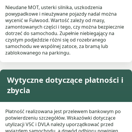
Nieudane MOT, usterki silnika, uszkodzenia
powypadkowe i nieużywane pojazdy nadal można
wycenić w Fulwood. Wartość zależy od masy,
zamontowanych części i tego, czy można bezpiecznie
dotrzeć do samochodu. Zupełnie niebiegający na
czystym podjeździe różni się od rozebranego
samochodu we wspólnej zatoce, za bramą lub
zablokowanego na parkingu.
Wytyczne dotyczące płatności i
zbycia
Płatność realizowana jest przelewem bankowym po
potwierdzeniu szczegółów. Wskazówki dotyczące
utylizacji V5C i DVLA należy uporządkować przed
wyjazdem samochodu, a dowód odbioru powinien