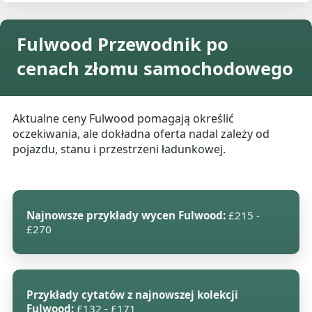
Fulwood Przewodnik po
cenach złomu samochodowego
Aktualne ceny Fulwood pomagają określić
oczekiwania, ale dokładna oferta nadal zależy od
pojazdu, stanu i przestrzeni ładunkowej.
Najnowsze przykłady wycen Fulwood:
£215 -
£270
Przykłady cytatów z najnowszej kolekcji
Fulwood:
£132 - £171