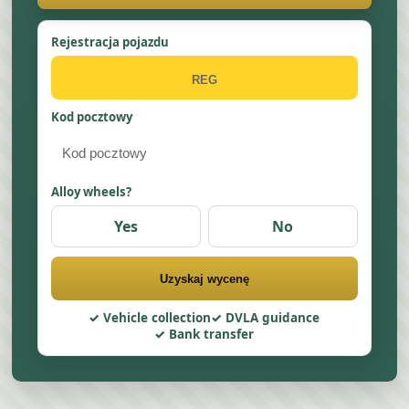
Rejestracja pojazdu
Kod pocztowy
Alloy wheels?
Yes
No
Uzyskaj wycenę
Vehicle collection
DVLA guidance
Bank transfer