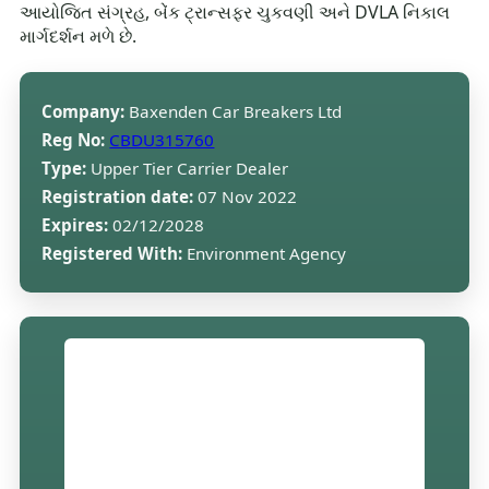
આયોજિત સંગ્રહ, બેંક ટ્રાન્સફર ચુકવણી અને DVLA નિકાલ
માર્ગદર્શન મળે છે.
Company:
Baxenden Car Breakers Ltd
Reg No:
CBDU315760
Type:
Upper Tier Carrier Dealer
Registration date:
07 Nov 2022
Expires:
02/12/2028
Registered With:
Environment Agency