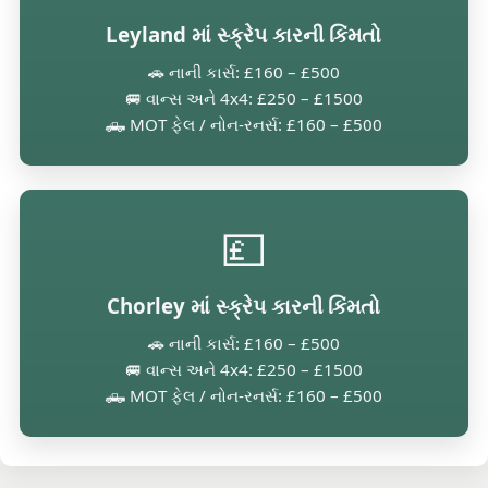
Leyland માં સ્ક્રેપ કારની કિંમતો
🚗 નાની કાર્સ: £160 – £500
🚐 વાન્સ અને 4x4: £250 – £1500
🛻 MOT ફેલ / નોન-રનર્સ: £160 – £500
💷
Chorley માં સ્ક્રેપ કારની કિંમતો
🚗 નાની કાર્સ: £160 – £500
🚐 વાન્સ અને 4x4: £250 – £1500
🛻 MOT ફેલ / નોન-રનર્સ: £160 – £500