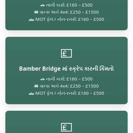
🚗 નાની કાર્સ: £160 – £500
🚐 વાન્સ અને 4x4: £250 – £1500
🛻 MOT ફેલ / નોન-રનર્સ: £160 – £500
💷
Bamber Bridge માં સ્ક્રેપ કારની કિંમતો
🚗 નાની કાર્સ: £160 – £500
🚐 વાન્સ અને 4x4: £250 – £1500
🛻 MOT ફેલ / નોન-રનર્સ: £160 – £500
💷