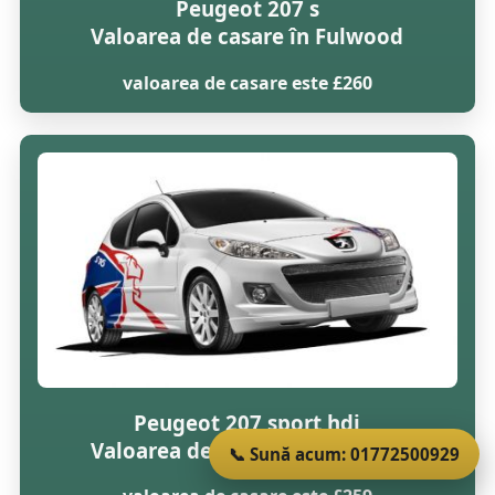
Peugeot 207 s
Valoarea de casare în Fulwood
valoarea de casare este £260
Peugeot 207 sport hdi
Valoarea de casare în Fulwood
📞 Sună acum: 01772500929