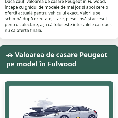
Dacă cauți valoarea de casare Peugeot în Fulwood,
începe cu ghidul de modele de mai jos și apoi cere o
ofertă actuală pentru vehiculul exact. Valorile se
schimbă după greutate, stare, piese lipsă și accesul
pentru colectare, așa că folosește intervalele ca reper,
nu ca ofertă finală.
🚗 Valoarea de casare Peugeot
pe model în Fulwood