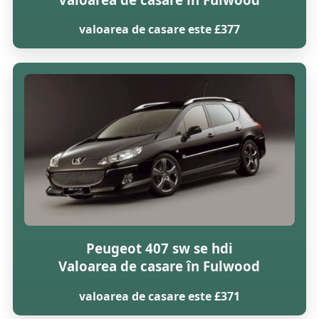
valoarea de casare este £377
Peugeot 407 sw se hdi
Valoarea de casare în Fulwood
valoarea de casare este £371