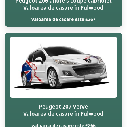
Peugeot 206 allure s coupe cabriolet
Valoarea de casare în Fulwood
valoarea de casare este £267
Peugeot 207 verve
Valoarea de casare în Fulwood
valoarea de casare este £266