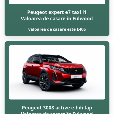
Peugeot expert e7 taxi l1
Valoarea de casare în Fulwood
valoarea de casare este £406
Peugeot 3008 active e-hdi fap
Valoarea de casare în Fulwood