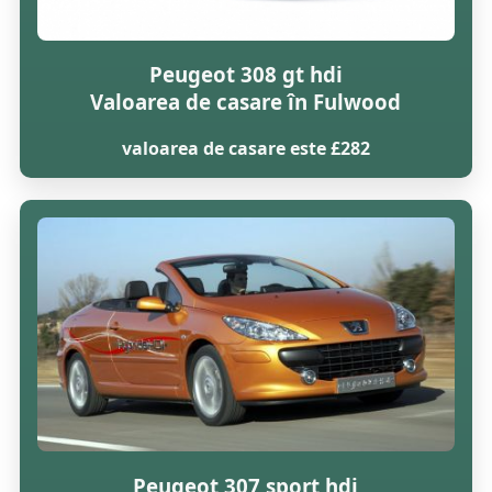
Peugeot 308 gt hdi
Valoarea de casare în Fulwood
valoarea de casare este £282
Peugeot 307 sport hdi