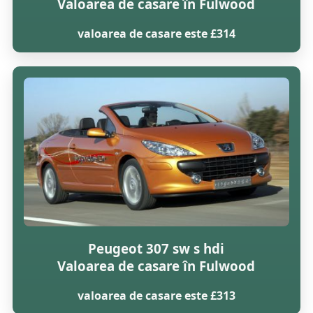
Valoarea de casare în Fulwood
valoarea de casare este £314
Peugeot 307 sw s hdi
Valoarea de casare în Fulwood
valoarea de casare este £313