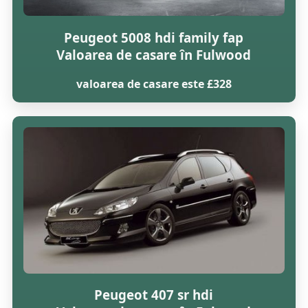
Peugeot 5008 hdi family fap
Valoarea de casare în Fulwood
valoarea de casare este £328
Peugeot 407 sr hdi