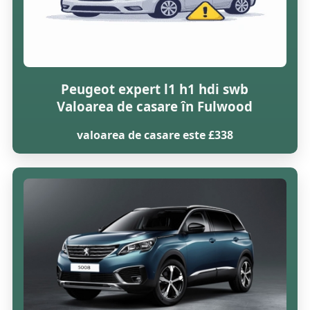
Peugeot expert l1 h1 hdi swb
Valoarea de casare în Fulwood
valoarea de casare este £338