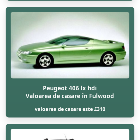
Peugeot 406 lx hdi
Valoarea de casare în Fulwood
valoarea de casare este £310