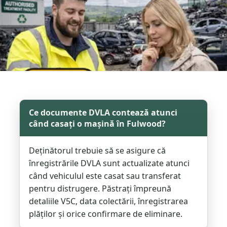
Ce documente DVLA contează atunci
când casați o mașină în Fulwood?
Deținătorul trebuie să se asigure că
înregistrările DVLA sunt actualizate atunci
când vehiculul este casat sau transferat
pentru distrugere. Păstrați împreună
detaliile V5C, data colectării, înregistrarea
plăților și orice confirmare de eliminare.