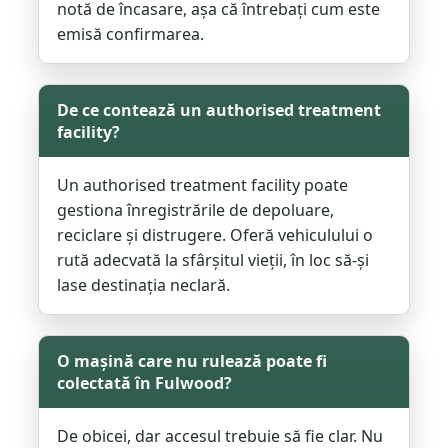
notă de încasare, așa că întrebați cum este
emisă confirmarea.
De ce contează un authorised treatment
facility?
Un authorised treatment facility poate
gestiona înregistrările de depoluare,
reciclare și distrugere. Oferă vehiculului o
rută adecvată la sfârșitul vieții, în loc să-și
lase destinația neclară.
O mașină care nu rulează poate fi
colectată în Fulwood?
De obicei, dar accesul trebuie să fie clar. Nu