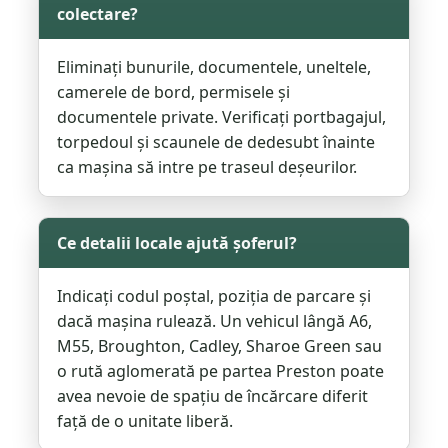
colectare?
Eliminați bunurile, documentele, uneltele,
camerele de bord, permisele și
documentele private. Verificați portbagajul,
torpedoul și scaunele de dedesubt înainte
ca mașina să intre pe traseul deșeurilor.
Ce detalii locale ajută șoferul?
Indicați codul poștal, poziția de parcare și
dacă mașina rulează. Un vehicul lângă A6,
M55, Broughton, Cadley, Sharoe Green sau
o rută aglomerată pe partea Preston poate
avea nevoie de spațiu de încărcare diferit
față de o unitate liberă.