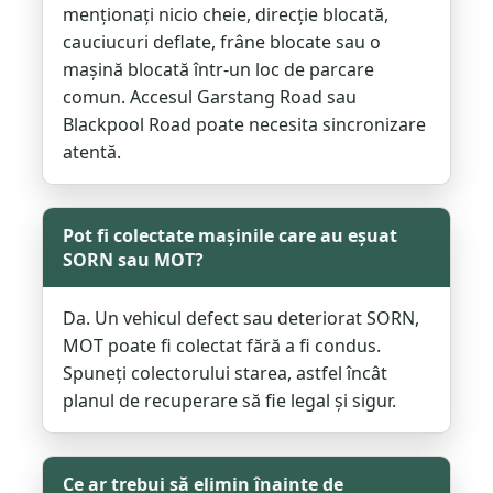
menționați nicio cheie, direcție blocată,
cauciucuri deflate, frâne blocate sau o
mașină blocată într-un loc de parcare
comun. Accesul Garstang Road sau
Blackpool Road poate necesita sincronizare
atentă.
Pot fi colectate mașinile care au eșuat
SORN sau MOT?
Da. Un vehicul defect sau deteriorat SORN,
MOT poate fi colectat fără a fi condus.
Spuneți colectorului starea, astfel încât
planul de recuperare să fie legal și sigur.
Ce ar trebui să elimin înainte de